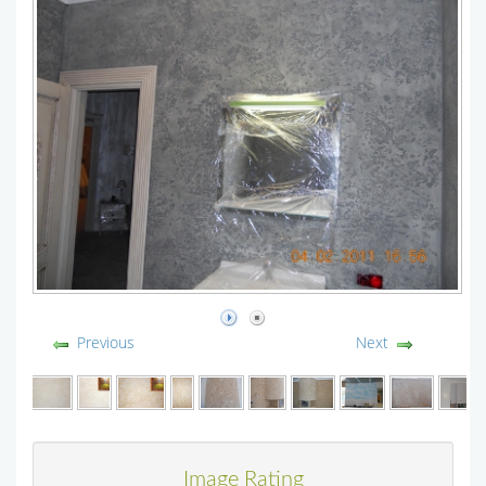
Previous
Next
Image Rating