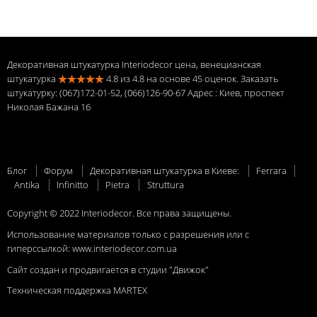
Декоративная штукатурка Interiodecor цена, венецианская
штукатурка
4.8
из
4.8
на основе
45
оценок. Заказать
штукатурку: (067)172-01-52, (066)126-90-67 Адрес
: Киев, проспект
Николая Бажана 16
Блог
Форум
Декоративная штукатурка в Киеве:
Ferrara
Antika
Infinitto
Pietra
Struttura
Copyright © 2022 Interiodecor. Все права защищены.
Использование материалов только с разрешения или с
гиперссылкой:
www.interiodecor.com.ua
Сайт создан и продвигается в студии "Движок"
Техническая поддержка
MARTEХ