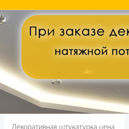
АКЦИИ НА ДЕКОРАТИВНУЮ
ШТУКАТУРКУ ОТ КОМПАНИИ
"ИНТЕРИОДЕКОР"
Декоративная штукатурка цена