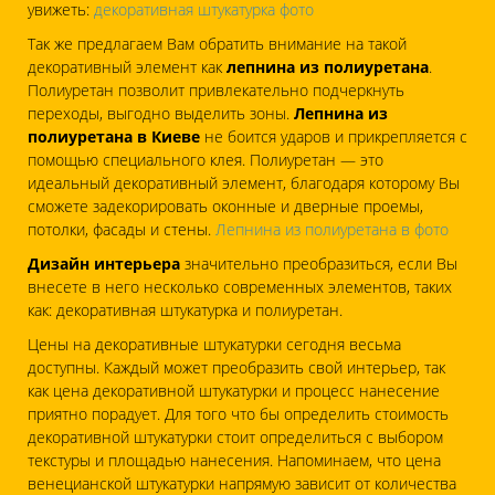
увижеть:
декоративная штукатурка фото
Так же предлагаем Вам обратить внимание на такой
декоративный элемент как
лепнина из полиуретана
.
Полиуретан позволит привлекательно подчеркнуть
переходы, выгодно выделить зоны.
Лепнина из
полиуретана в Киеве
не боится ударов и прикрепляется с
помощью специального клея. Полиуретан — это
идеальный декоративный элемент, благодаря которому Вы
сможете задекорировать оконные и дверные проемы,
потолки, фасады и стены.
Лепнина из полиуретана в фото
Дизайн интерьера
значительно преобразиться, если Вы
внесете в него несколько современных элементов, таких
как: декоративная штукатурка и полиуретан.
Цены на декоративные штукатурки сегодня весьма
доступны. Каждый может преобразить свой интерьер, так
как цена декоративной штукатурки и процесс нанесение
приятно порадует. Для того что бы определить стоимость
декоративной штукатурки стоит определиться с выбором
текстуры и площадью нанесения. Напоминаем, что цена
венецианской штукатурки напрямую зависит от количества