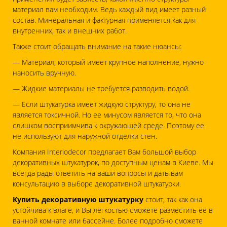
материал вам необходим. Ведь каждый вид имеет разный
состав. Минеральная и фактурная применяется как для
внутренних, так и внешних работ.
Также стоит обращать внимание на такие нюансы:
— Материал, который имеет крупное наполнение, нужно
наносить вручную.
— Жидкие материалы не требуется разводить водой.
— Если штукатурка имеет жидкую структуру, то она не
является токсичной. Но ее минусом является то, что она
слишком восприимчива к окружающей среде. Поэтому ее
не используют для наружной отделки стен.
Компания Interiodecor предлагает Вам большой выбор
декоративных штукатурок, по доступным ценам в Киеве. Мы
всегда рады ответить на ваши вопросы и дать вам
консультацию в выборе декоративной штукатурки.
Купить декоративную штукатурку
стоит, так как она
устойчива к влаге, и Вы легкостью сможете разместить ее в
ванной комнате или бассейне. Более подробно сможете