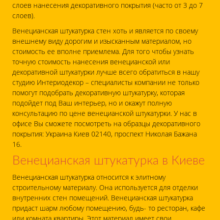
слоев нанесения декоративного покрытия (часто от 3 до 7
слоев).
Венецианская штукатурка стен хоть и является по своему
внешнему виду дорогим и изысканным материалом, но
стоимость ее вполне приемлема. Для того чтобы узнать
точную стоимость нанесения венецианской или
декоративной штукатурки лучше всего обратиться в нашу
студию Интериодекор – специалисты компании не только
помогут подобрать декоративную штукатурку, которая
подойдет под Ваш интерьер, но и окажут полную
консультацию по цене венецианской штукатурки. У нас в
офисе Вы сможете посмотреть на образцы декоративного
покрытия: Украина Киев 02140, проспект Николая Бажана
16.
Венецианская штукатурка в Киеве
Венецианская штукатурка относится к элитному
строительному материалу. Она используется для отделки
внутренних стен помещений. Венецианская штукатурка
придаст шарм любому помещению, будь- то ресторан, кафе
или комната квартиры. Этот материал имеет свои