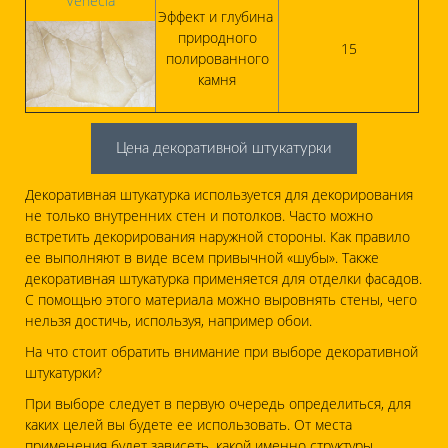
Venecia
Эффект и глубина
природного
15
полированного
камня
Цена декоративной штукатурки
Декоративная штукатурка используется для декорирования
не только внутренних стен и потолков. Часто можно
встретить декорирования наружной стороны. Как правило
ее выполняют в виде всем привычной «шубы». Также
декоративная штукатурка применяется для отделки фасадов.
С помощью этого материала можно выровнять стены, чего
нельзя достичь, используя, например обои.
На что стоит обратить внимание при выборе декоративной
штукатурки?
При выборе следует в первую очередь определиться, для
каких целей вы будете ее использовать. От места
применения будет зависеть, какой именно структуры