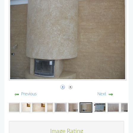
Previous
Next
Image Rating