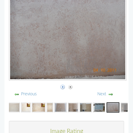
Previous
Next
Image Rating