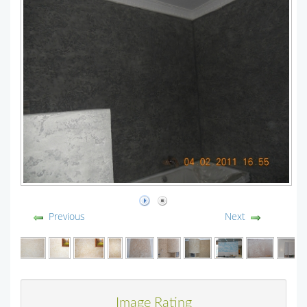
Previous
Next
Image Rating