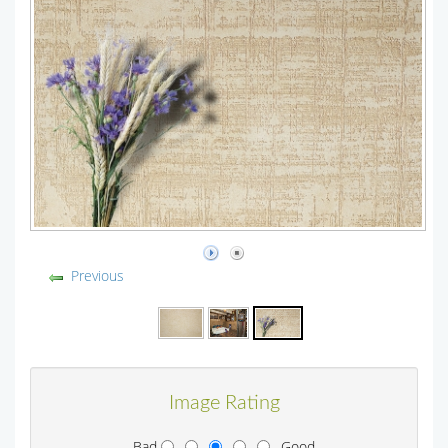
Previous
Image Rating
Bad
Good