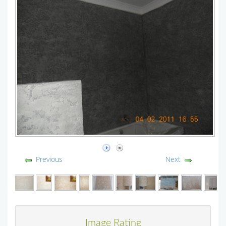
Previous
Next
Image Rating