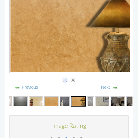
Previous
Next
Image Rating