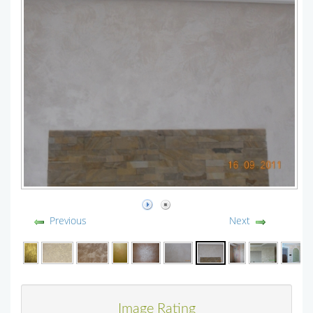
Previous
Next
Image Rating