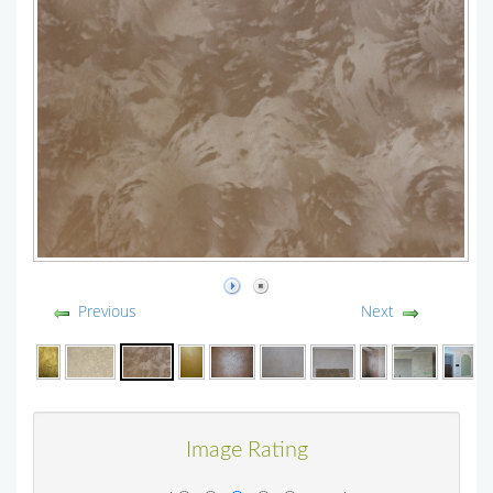
Previous
Next
Image Rating