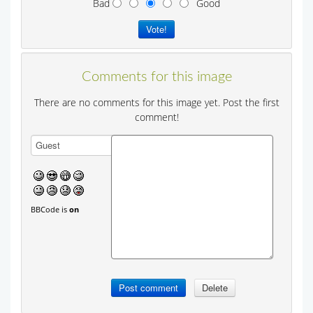
Bad
Good
Comments for this image
There are no comments for this image yet. Post the first
comment!
BBCode is
on