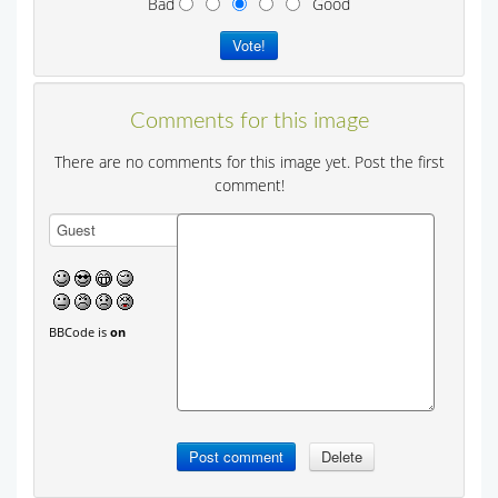
Bad
Good
Comments for this image
There are no comments for this image yet. Post the first
comment!
BBCode is
on