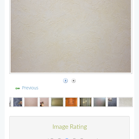
Previous
Image Rating