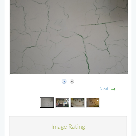
Next
Image Rating