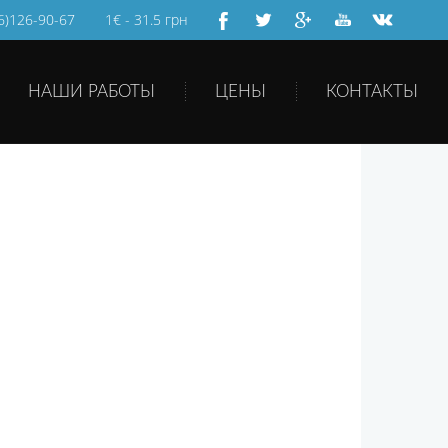
66)126-90-67
1€ - 31.5 грн
НАШИ РАБОТЫ
ЦЕНЫ
КОНТАКТЫ