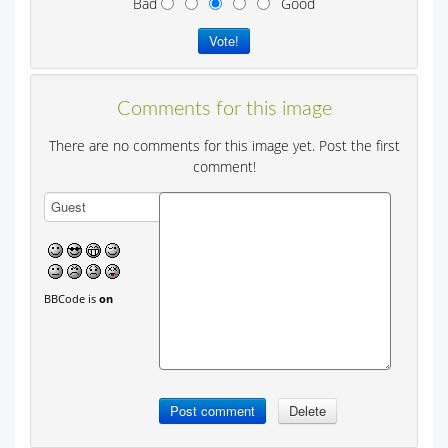
Bad
Good
Comments for this image
There are no comments for this image yet. Post the first
comment!
BBCode is
on