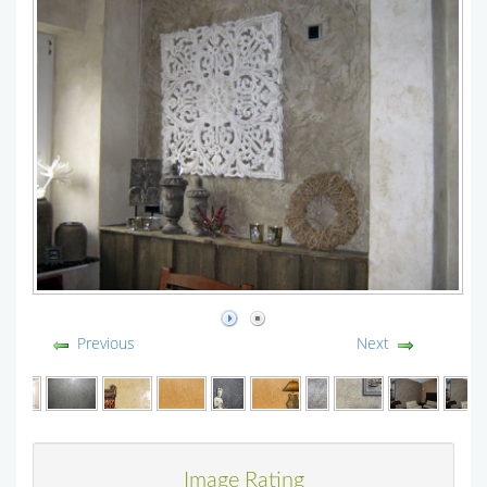
Previous
Next
Image Rating