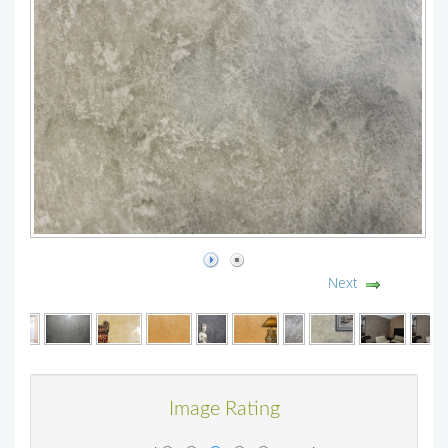
Next
Image Rating